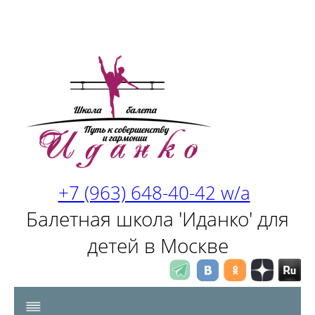
+7 (963) 648-40-42 w/a
Балетная школа 'Иданко' для
детей в Москве