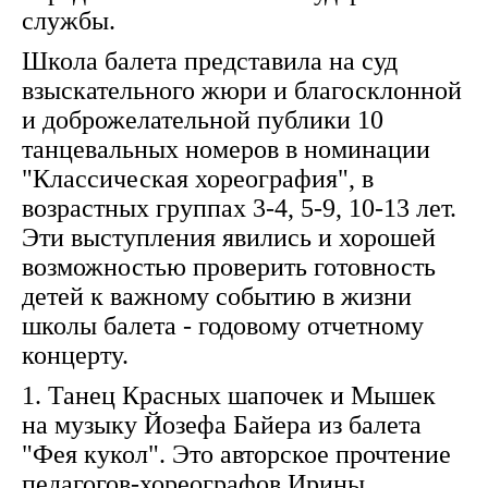
службы.
Школа балета представила на суд
взыскательного жюри и благосклонной
и доброжелательной публики 10
танцевальных номеров в номинации
"Классическая хореография", в
возрастных группах 3-4, 5-9, 10-13 лет.
Эти выступления явились и хорошей
возможностью проверить готовность
детей к важному событию в жизни
школы балета - годовому отчетному
концерту.
1. Танец Красных шапочек и Мышек
на музыку Йозефа Байера из балета
"Фея кукол". Это авторское прочтение
педагогов-хореографов Ирины