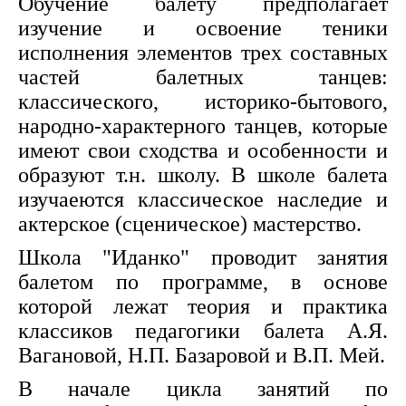
Обучение балету предполагает
изучение и освоение теники
исполнения элементов трех составных
частей балетных танцев:
классического, историко-бытового,
народно-характерного танцев, которые
имеют свои сходства и особенности и
образуют т.н. школу. В школе балета
изучаеются классическое наследие и
актерское (сценическое) мастерство.
Школа "Иданко" проводит занятия
балетом по программе, в основе
которой лежат теория и практика
классиков педагогики балета А.Я.
Вагановой, Н.П. Базаровой и В.П. Мей.
В начале цикла занятий по