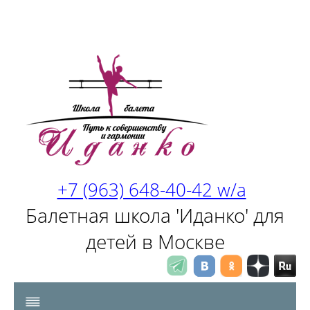
+7 (963) 648-40-42 w/a
Балетная школа 'Иданко' для
детей в Москве