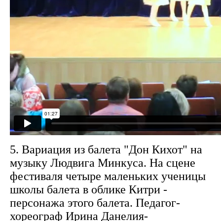
5. Вариация из балета "Дон Кихот" на
музыку Людвига Минкуса. На сцене
фестиваля четыре маленьких ученицы
школы балета в облике Китри -
персонажа этого балета. Педагог-
хореограф Ирина Данелия-