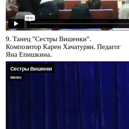
9. Танец "Сестры Вишенки".
Композитор Карен Хачатурян. Педагог
Яна Епишкина.