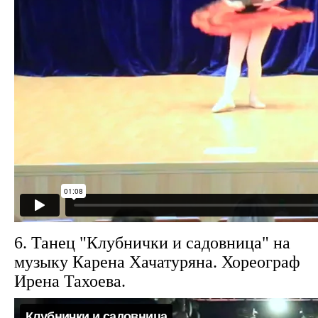
6. Танец "Клубнички и садовница" на
музыку Карена Хачатуряна. Хореограф
Ирена Тахоева.