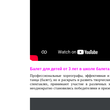
Балет для детей от 3 лет в школе балет
Профессиональные хореографы, эффективная и
танца (балет), но и раскрыть и развить творчес
спектаклях, принимают участие в различных 
неоднократно становились победителями и призе