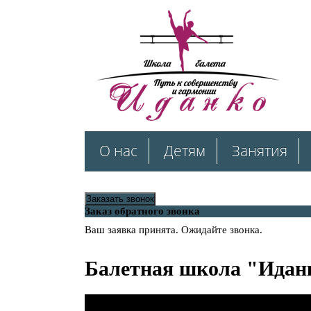
О нас
Детям
Занятия
Заказать звонок
Заказ обратного звонка
Ваш заявка принята. Ожидайте звонка.
Балетная школа "Идан