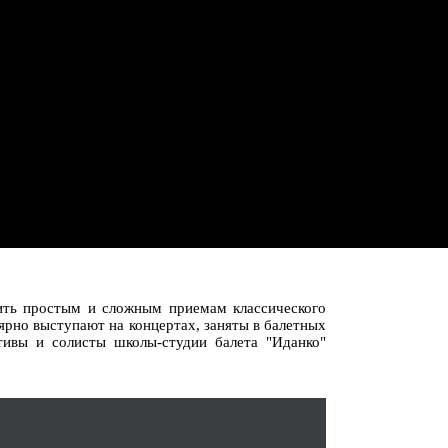
ить простым и сложным приемам классического
лярно выступают на концертах, заняты в балетных
тивы и солисты школы-студии балета "Иданко"