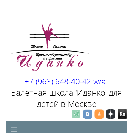
+7 (963) 648-40-42 w/a
Балетная школа 'Иданко' для
детей в Москве