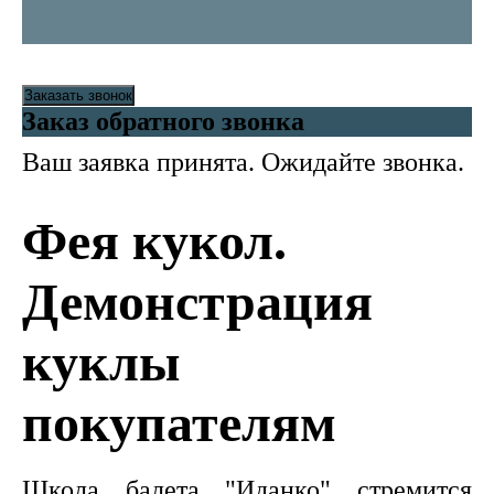
Заказать звонок
Заказ обратного звонка
Ваш заявка принята. Ожидайте звонка.
Фея кукол.
Демонстрация
куклы
покупателям
Школа балета "Иданко" стремится