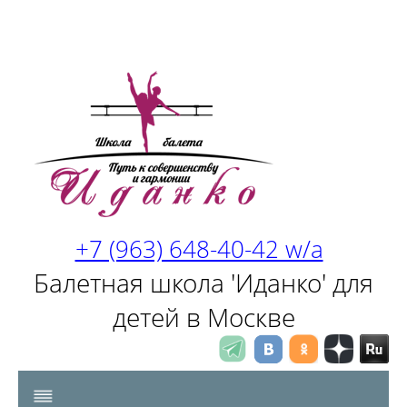
+7 (963) 648-40-42 w/a
Балетная школа 'Иданко' для
детей в Москве