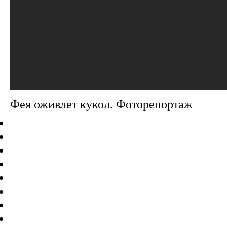
Фея оживлет кукол. Фоторепортаж