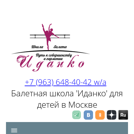
+7 (963) 648-40-42 w/a
Балетная школа 'Иданко' для
детей в Москве