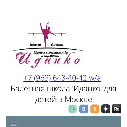
+7 (963) 648-40-42 w/a
Балетная школа 'Иданко' для
детей в Москве