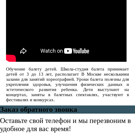
Обучение балету детей. Школа-студия балета принимает
детей от 3 до 13 лет, располагает В Москве несколькими
залами для занятий хореографией. Уроки балета полезны для
укрепления здоровья, улучшения физических данных и
эстетического развития ребенка. Дети выступают на
концертах, заняты в балетных спектаклях, участвуют в
фестивалях и конкурсах.
Заказ обратного звонка
Оставьте свой телефон и мы перезвоним в
удобное для вас время!