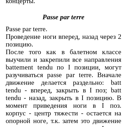
концерты.
Passe par terre
Passe par terre.
Проведение ноги вперед, назад через 2
позицию.
После того как в балетном классе
выучили и закрепили все направления
battement tendu по I позиции, могут
разучиваться passe par terre. Вначале
движение делается раздельно: batt
tendu - вперед, закрыть в I поз; batt
tendu - назад, закрыть в I позицию. В
момент приведения ноги в I поз.
корпус - центр тяжести - остается на
опорной ноге, т.к. затем это движение