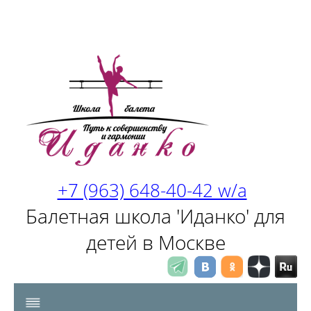
+7 (963) 648-40-42 w/a
Балетная школа 'Иданко' для
детей в Москве