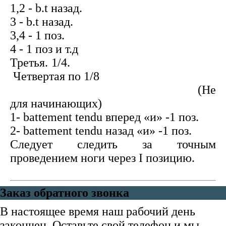
1,2 - b.t назад.
3 - b.t назад.
3,4 - 1 поз.
4 - 1 поз и т.д
Третья. 1/4.
Четвертая по 1/8
(Не
для начинающих)
1- battement tendu вперед «и» -1 поз.
2- battement tendu назад «и» -1 поз.
Следует следить за точным
проведением ноги через I позицию.
Заказ обратного звонка
В настоящее время наш рабочий день
закончен. Оставьте свой телефон и мы