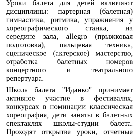
Уроки балета для детей включают
дисциплины: партерная (балетная)
гимнастика, ритмика, упражнения у
хореографического станка, на
середине зала, allegro (прыжковая
подготовка), пальцевая техника,
сценическое (актерское) мастерство,
отработка балетных номеров
концертного и театрального
репертуара.
Школа балета "Иданко" принимает
активное участие в фестивалях,
конкурсах в номинации классическая
хореография, дети заняты в балетных
спектаклях школы-студии балета.
Проходят открытве уроки, отчетные