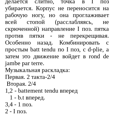
делается слитно, точка в I поз
убирается. Корпус не переносится на
рабочую ногу, но она проглаживает
всей стопой (расслабляясь, не
скрюченной) направление I поз. пятка
против пятки - не перекрещивая.
Особенно назад. Комбинировать с
простым batt tendu по I поз, с d-plie, а
затем это движение войдет в rond de
jambe par terre.
Музыкальная раскладка:
Первая. 2 такта-2/4
Вторая. 2/4
1,2 - battement tendu вперед
1 - b.t вперед.
3,4 - 1 поз.
2 - І поз.