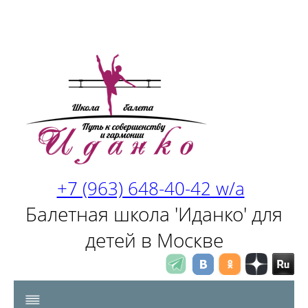
+7 (963) 648-40-42 w/a
Балетная школа 'Иданко' для
детей в Москве