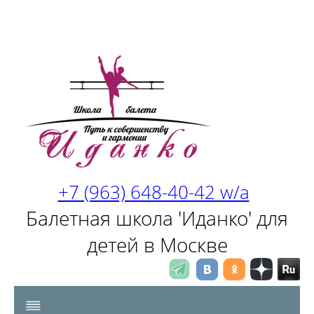
+7 (963) 648-40-42 w/a
Балетная школа 'Иданко' для
детей в Москве