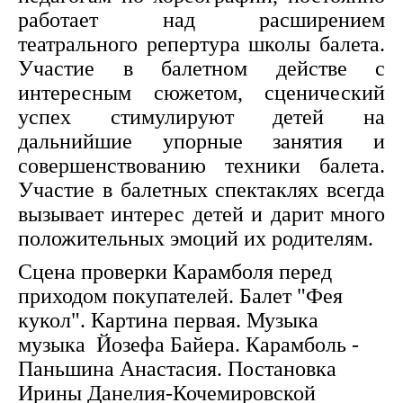
работает над расширением
театрального репертура школы балета.
Участие в балетном действе с
интересным сюжетом, сценический
успех стимулируют детей на
дальнийшие упорные занятия и
совершенствованию техники балета.
Участие в балетных спектаклях всегда
вызывает интерес детей и дарит много
положительных эмоций их родителям.
Сцена проверки Карамболя перед
приходом покупателей. Балет "Фея
кукол". Картина первая. Музыка
музыка Йозефа Байера. Карамболь -
Паньшина Анастасия. Постановка
Ирины Данелия-Кочемировской