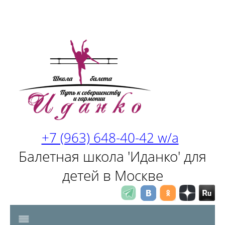
+7 (963) 648-40-42 w/a
Балетная школа 'Иданко' для
детей в Москве