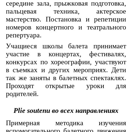
середине зала, прыжковая подготовка,
пальцевая техника, актерское
мастерство. Постановка и репетиции
номеров концертного и театрального
репертуара.
Учащиеся школы балета принимает
участие в концертах, фестивалях,
конкурсах по хореографии, участвуют
в съемках и других мероприях. Дети
так же заняты в балетных спектаклях.
Проходят открытые уроки для
родителей.
Plie soutenu во всех направлениях
Примерная методика изучения
вспомогательного балетного движения