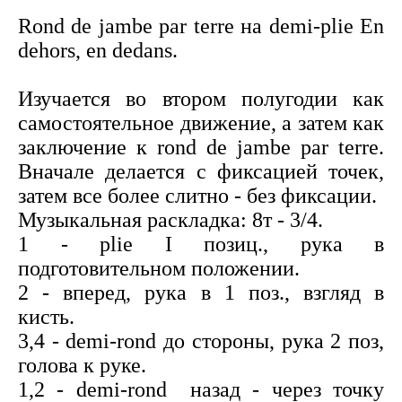
Rond de jambe par terre на demi-plie En
dehors, en dedans.
Изучается во втором полугодии как
самостоятельное движение, а затем как
заключение к rond de jambe par terre.
Вначале делается с фиксацией точек,
затем все более слитно - без фиксации.
Музыкальная раскладка: 8т - 3/4.
1 - plie I позиц., рука в
подготовительном положении.
2 - вперед, рука в 1 поз., взгляд в
кисть.
3,4 - demi-rond до стороны, рука 2 поз,
голова к руке.
1,2 - demi-rond назад - через точку