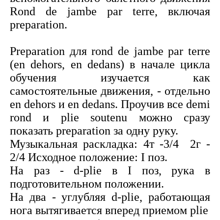
Rond de jambe par terre, включая
preparation.
Preparation для rond de jambe par terre
(en dehors, en dedans) в начале цикла
обучения изучается как
самостоятельные движения, - отдельно
en dehors и en dedans. Проучив все demi
rond и plie soutenu можно сразу
показать preparation за одну руку.
Музыкальная раскладка: 4т -3/4 2г -
2/4 Исходное положение: I поз.
На раз - d-plie в I поз, рука в
подготовительном положении.
На два - углубляя d-plie, работающая
нога вытягивается вперед приемом plie