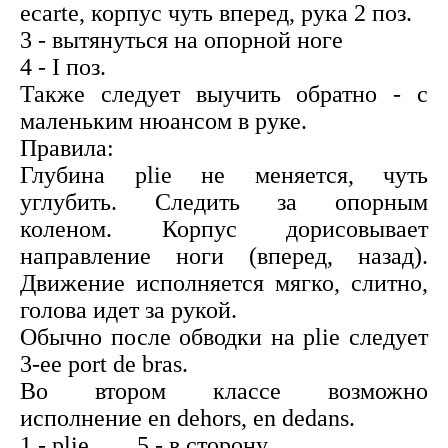
ecarte, корпус чуть вперед, рука 2 поз.
3 - вытянуться на опорной ноге
4 - I поз.
Также следует выучить обратно - с
маленьким нюансом в руке.
Правила:
Глубина plie не меняется, чуть
углубить. Следить за опорным
коленом. Корпус дорисовывает
направление ноги (вперед, назад).
Движение исполняется мягко, слитно,
голова идет за рукой.
Обычно после обводки на plie следует
3-ее port de bras.
Во втором классе возможно
исполнение en dehors, en dedans.
1 - plie 5 - в сторону