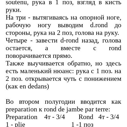
soutenu, рука в 1 поз, взгляд в кисть
руки.
На три - вытягиваясь на опорной ноге,
рабочую ногу выводим d.rond до
стороны, рука на 2 поз, голова на руку.
Четыре - завести d-rond назад, голова
остается, а вместе с rond
поворачивается прямо.
Также выучивается обратно, но здесь
есть маленький нюанс: рука с 1 поз. на
2 поз. открывается чуть с понижением
(как en dedans)
Во втором полугодии вводится как
preparation к rond de jambe par terre:
Preparation 4т - 3/4 Rond 4т - 3/4
1 - plie 1 -1 поз