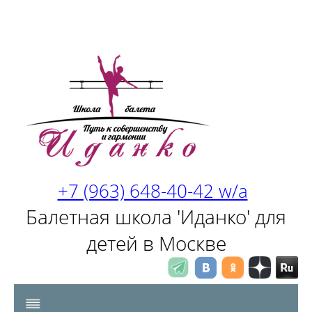
+7 (963) 648-40-42 w/a
Балетная школа 'Иданко' для
детей в Москве