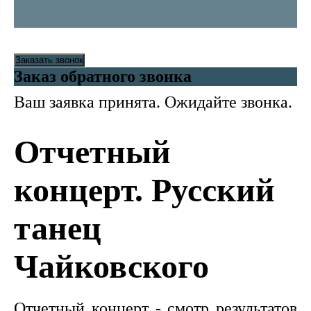
Заказать звонок
Заказ обратного звонка
Ваш заявка принята. Ожидайте звонка.
Отчетный
концерт. Русский
танец
Чайковского
Отчетный концерт - смотр результатов