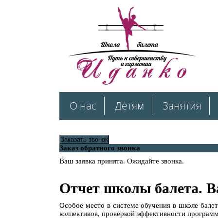
О нас
Детям
Занятия
Заказать звонок
Заказ обратного звонка
Ваш заявка принята. Ожидайте звонка.
Отчет школы балета. 
Особое место в системе обучения в школе бале
коллективов, проверкой эффективности программ