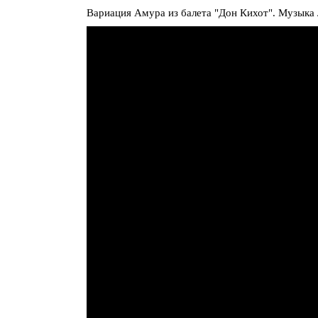
Вариация Амура из балета "Дон Кихот". Музыка