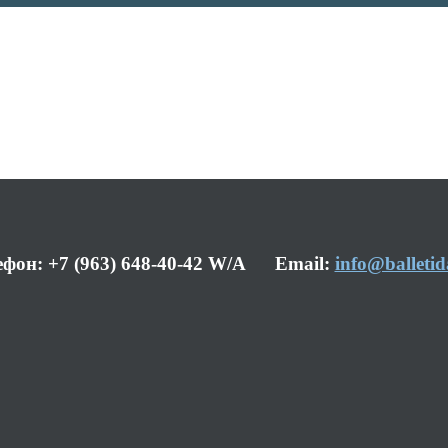
ефон: +7 (963) 648-40-42 W/A Email:
info@balletid