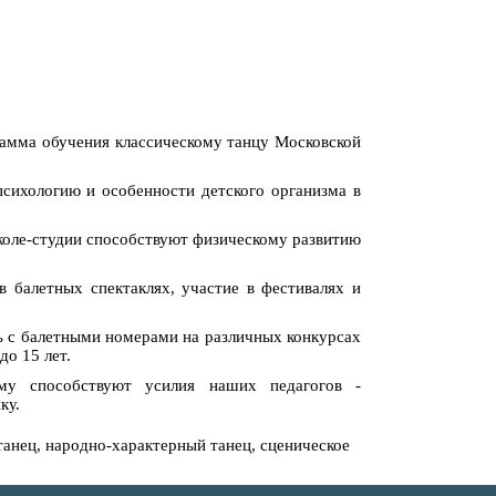
грамма обучения классическому танцу Московской
сихологию и особенности детского организма в
школе-студии способствуют физическому развитию
 балетных спектаклях, участие в фестивалях и
ть с балетными номерами на различных конкурсах
до 15 лет.
ому способствуют усилия наших педагогов -
ку.
 танец, народно-характерный танец, сценическое