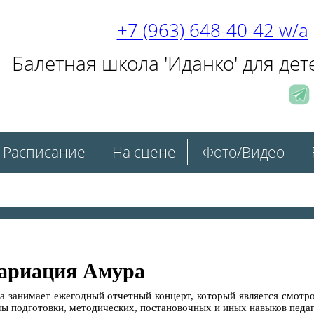
+7 (963) 648-40-42 w/a
Балетная школа 'Иданко' для дет
Расписание
На сцене
Фото/Видео
Вариация Амура
та занимает ежегодный отчетный концерт, который является смотр
ы подготовки, методических, постановочных и иных навыков педа